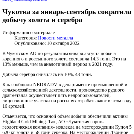
Чукотка за январь-сентябрь сократила
добычу золота и серебра
Информация о материале
Категория:
Новости металла
Опубликовано: 10 октября 2022
В Чукотском АО по результатам января-августа добыча
коренного и россыпного золота составила 14,3 тонн. Это на
13% меньше, чем за аналогичный период в 2021 году.
Добыча серебра снизилась на 10%, 43 тонн.
Как сообщили NEDRADV в департаменте промышленной и
сельскохозяйственной деятельности, производство рудного
драгметалла осуществляет пять недропользователей,
лицензионные участки на россыпях отрабатывают в этом году
16 артелей.
Отмечается, что основной объем добычи обеспечили активы
Highland Gold Mining. Так, АО «Чукотская горно-
геологическая компания» извлекла на месторождении Купол 5
620 кг золота и 58 тонн серебра. На месторождении Двойное