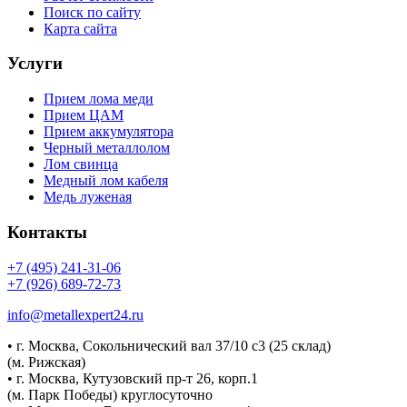
Поиск по сайту
Карта сайта
Услуги
Прием лома меди
Прием ЦАМ
Прием аккумулятора
Черный металлолом
Лом свинца
Медный лом кабеля
Медь луженая
Контакты
+7 (495) 241-31-06
+7 (926) 689-72-73
info@metallexpert24.ru
• г. Москва, Сокольнический вал 37/10 с3 (25 склад)
(м. Рижская)
• г. Москва, Кутузовский пр-т 26, корп.1
(м. Парк Победы) круглосуточно