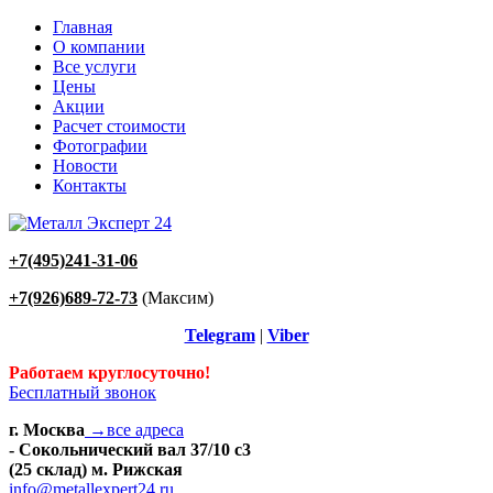
Главная
О компании
Все услуги
Цены
Акции
Расчет стоимости
Фотографии
Новости
Контакты
+7(495)241-31-06
+7(926)689-72-73
(Максим)
Telegram
|
Viber
Работаем круглосуточно!
Бесплатный звонок
г. Москва
→все адреса
- Сокольнический вал 37/10 с3
(25 склад) м. Рижская
info@metallexpert24.ru