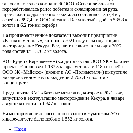
за восемь месяцев компанией ООО «Северное Золото»
перерабатывалась ранее добытая и складированная руда,
производство драгоценного металла составило 1 357,4 кг,
серебра - 897,4 кг. ООО «Рудник Валунистый» добыл 535,8 кг
золота и 6,2 тонны серебра.
На производственные показатели выходит предприятие
«Базовые металлы», которое в 2021 году в эксплуатацию
месторождение Кекура. Результат первого полугодия 2022
года составил 1 370,2 кг золота.
АО «Рудник Каральвеем» (входит в состав ООО УК «Золотые
проекты») произвел 1 137,8 кг драгметалла и 118 кг серебра.
ООО ЗК «Майское» (входит в АО «Полиметалл») выпустило
на одноименном месторождении 2 762,4 кг золота в
концентрате.
Предприятие ЗАО «Базовые металлы», которое в 2021 году
запустило в эксплуатацию месторождение Кекура, в январе-
августе выпустило 1 347 кг золота.
На месторождениях россыпного золота в Чукотском АО в
январе-августе было добыто 1 552 кг золота.
Назад