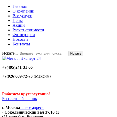
Главная
О компании
Все услуги
Цены
Акции
Расчет стоимости
Фотографии
Новости
Контакты
Искать...
Искать
+7(495)241-31-06
+7(926)689-72-73
(Максим)
Работаем круглосуточно!
Бесплатный звонок
г. Москва
→все адреса
- Сокольнический вал 37/10 с3
(25 склад) м. Рижская