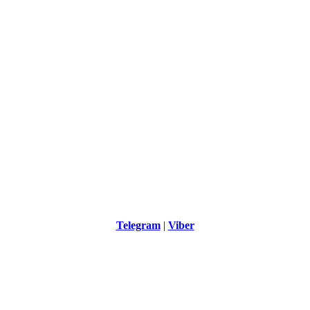
Telegram
|
Viber