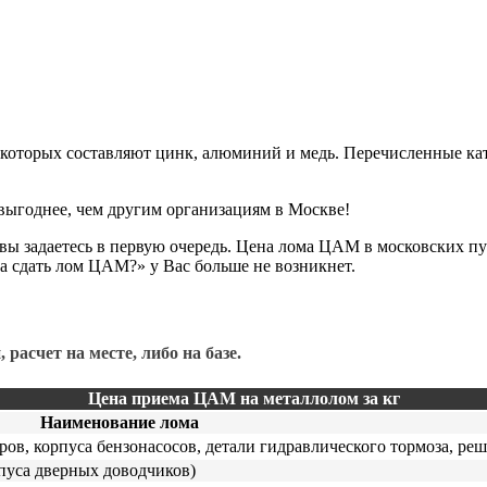
оторых составляют цинк, алюминий и медь. Перечисленные кат
ыгоднее, чем другим организациям в Москве!
вы задаетесь в первую очередь. Цена лома ЦАМ в московских пу
а сдать лом ЦАМ?» у Вас больше не возникнет.
расчет на месте, либо на базе.
Цена приема ЦАМ на металлолом за кг
Наименование лома
, корпуса бензонасосов, детали гидравлического тормоза, реш
пуса дверных доводчиков)