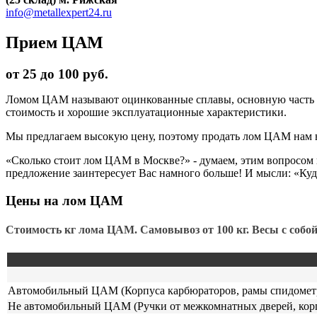
info@metallexpert24.ru
Прием ЦАМ
от 25 до 100 руб.
Ломом ЦАМ называют оцинкованные сплавы, основную часть к
стоимость и хорошие эксплуатационные характеристики.
Мы предлагаем высокую цену, поэтому продать лом ЦАМ нам в
«Сколько стоит лом ЦАМ в Москве?» - думаем, этим вопросом 
предложение заинтересует Вас намного больше! И мысли: «Куд
Цены на лом ЦАМ
Стоимость кг лома ЦАМ. Самовывоз от 100 кг. Весы с собой, 
Автомобильный ЦАМ (Корпуса карбюраторов, рамы спидометров
Не автомобильный ЦАМ (Ручки от межкомнатных дверей, кор