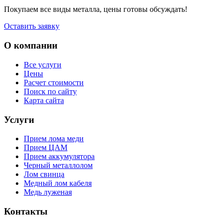
Покупаем все виды металла, цены готовы обсуждать!
Оставить заявку
О компании
Все услуги
Цены
Расчет стоимости
Поиск по сайту
Карта сайта
Услуги
Прием лома меди
Прием ЦАМ
Прием аккумулятора
Черный металлолом
Лом свинца
Медный лом кабеля
Медь луженая
Контакты