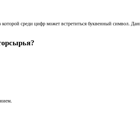
которой среди цифр может встретиться буквенный символ. Данна
вторсырья?
нием.