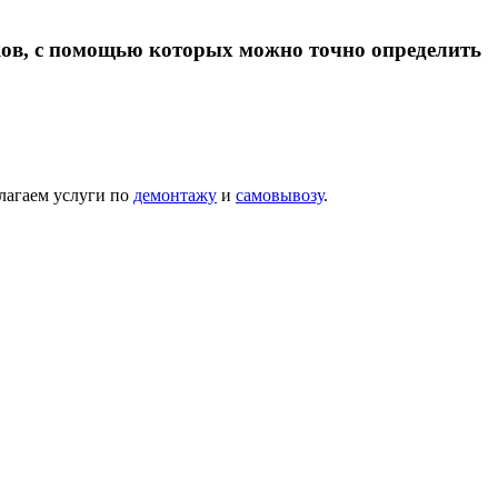
аков, с помощью которых можно точно определить
лагаем услуги по
демонтажу
и
самовывозу
.