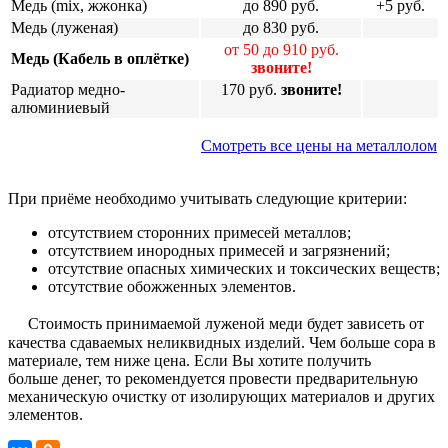
Медь (mix, жжонка)
до
890
руб.
+5 руб.
Медь (луженая)
до
830
руб.
от 50 до
910
руб.
Медь (Кабель в оплётке)
звоните!
Радиатор медно-
170 руб.
звоните!
алюминиевый
Смотреть все цены на металлолом
При приёме необходимо учитывать следующие критерии:
отсутствием сторонних примесей металлов;
отсутствием инородных примесей и загрязнений;
отсутствие опасных химических и токсических веществ;
отсутствие обожженных элементов.
Стоимость принимаемой луженой меди будет зависеть от
качества сдаваемых неликвидных изделий. Чем больше сора в
материале, тем ниже цена. Если Вы хотите получить
больше денег, то рекомендуется провести предварительную
механическую очистку от изолирующих материалов и других
элементов.