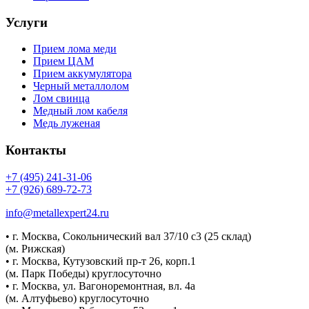
Услуги
Прием лома меди
Прием ЦАМ
Прием аккумулятора
Черный металлолом
Лом свинца
Медный лом кабеля
Медь луженая
Контакты
+7 (495) 241-31-06
+7 (926) 689-72-73
info@metallexpert24.ru
• г. Москва, Сокольнический вал 37/10 с3 (25 склад)
(м. Рижская)
• г. Москва, Кутузовский пр-т 26, корп.1
(м. Парк Победы) круглосуточно
• г. Москва, ул. Вагоноремонтная, вл. 4а
(м. Алтуфьево) круглосуточно