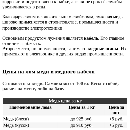
коррозии и подготовлена к пайке, а главное срок её службы
увеличивается в разы.
Благодаря своим исключительным свойствам, луженая медь
широко применяется в строительстве, промышленности и
производстве электротехники.
Основным продуктом лужения является
кабель
. Его главное
отличие - гибкость.
Второе место, по популярности, занимают
медные шины
. Их
применяют в электронике и других видах промышленности.
Цены на лом меди и медного кабеля
Стоимость кг меди. Самовывоз от 100 кг. Весы с собой,
расчет на месте, либо на базе.
Медь цена за кг
Наименование лома
Цены за 1 кг
Цена за
опт
Медь (блеск)
до
925
руб.
+5 руб.
Медь (кусок)
до
910
руб.
+5 руб.