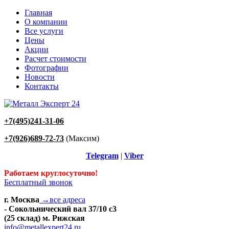
Главная
О компании
Все услуги
Цены
Акции
Расчет стоимости
Фотографии
Новости
Контакты
+7(495)241-31-06
+7(926)689-72-73
(Максим)
Telegram
|
Viber
Работаем круглосуточно!
Бесплатный звонок
г. Москва
→все адреса
- Сокольнический вал 37/10 с3
(25 склад) м. Рижская
info@metallexpert24.ru