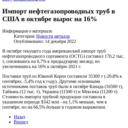
Импорт нефтегазопроводных труб в
США в октябре вырос на 16%
Информация о материале
Категория:
Новости металла
Опубликовано: 14 декабря 2022
В октябре текущего года американский импорт труб
нефтегазопроводного сортамента (OCTG) составил 170,2 тыс.
т, снизившись на 6,7% к предыдущему месяцу, но
увеличившись на 16% к октябрю 2021 г.
Поставки труб из Южной Кореи составили 35300 т (-20,8% к
сентябрю; -5,4% год к году). Другими основными
источниками поставок труб были в октябре Канада (16500 т),
Тайвань (12 тыс. т), Украина (11500 т) и Мексика (11200 т).
Стоимость импорта трубной продукции составила в
указанном периоде $342 млн - на 1,1% меньше, чем в
сентябре, но на 66,5% больше в годовом выражении.
Назад
Вперед