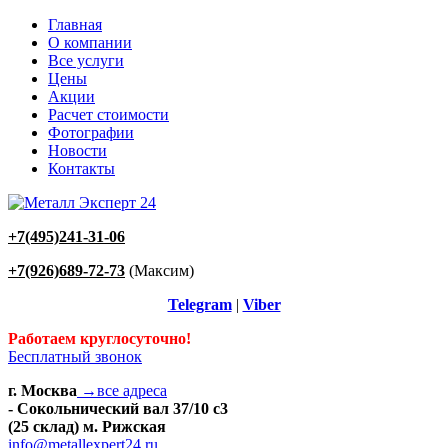
Главная
О компании
Все услуги
Цены
Акции
Расчет стоимости
Фотографии
Новости
Контакты
+7(495)241-31-06
+7(926)689-72-73
(Максим)
Telegram
|
Viber
Работаем круглосуточно!
Бесплатный звонок
г. Москва
→все адреса
- Сокольнический вал 37/10 с3
(25 склад) м. Рижская
info@metallexpert24.ru