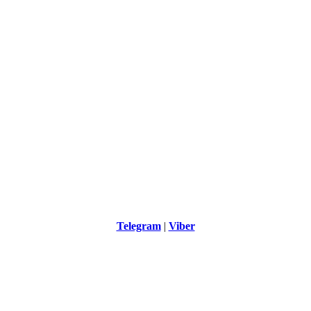
Telegram
|
Viber