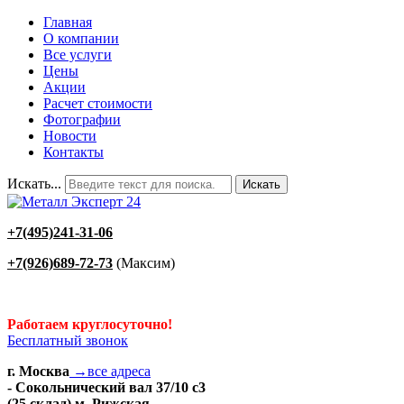
Главная
О компании
Все услуги
Цены
Акции
Расчет стоимости
Фотографии
Новости
Контакты
Искать...
Искать
+7(495)241-31-06
+7(926)689-72-73
(Максим)
Работаем круглосуточно!
Бесплатный звонок
г. Москва
→все адреса
- Сокольнический вал 37/10 с3
(25 склад) м. Рижская