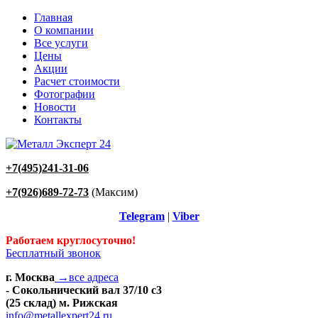
Главная
О компании
Все услуги
Цены
Акции
Расчет стоимости
Фотографии
Новости
Контакты
+7(495)241-31-06
+7(926)689-72-73
(Максим)
Telegram
|
Viber
Работаем круглосуточно!
Бесплатный звонок
г. Москва
→все адреса
- Сокольнический вал 37/10 с3
(25 склад) м. Рижская
info@metallexpert24.ru