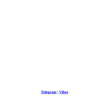
Telegram
|
Viber