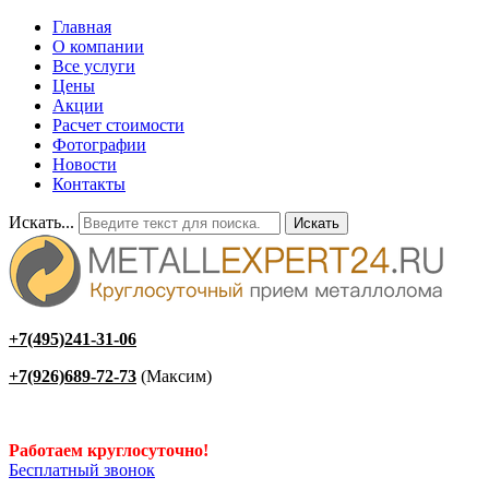
Главная
О компании
Все услуги
Цены
Акции
Расчет стоимости
Фотографии
Новости
Контакты
Искать...
Искать
+7(495)241-31-06
+7(926)689-72-73
(Максим)
Работаем круглосуточно!
Бесплатный звонок