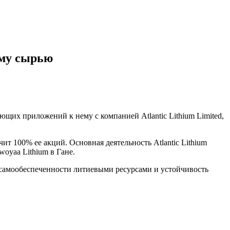
ому сырью
ющих приложений к нему с компанией Atlantic Lithium Limited,
ит 100% ее акций. Основная деятельность Atlantic Lithium
oyaa Lithium в Гане.
ь самообеспеченности литиевыми ресурсами и устойчивость