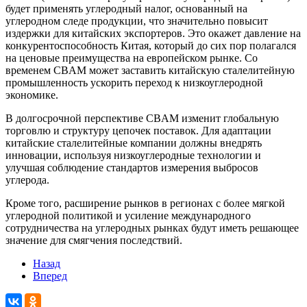
будет применять углеродный налог, основанный на
углеродном следе продукции, что значительно повысит
издержки для китайских экспортеров. Это окажет давление на
конкурентоспособность Китая, который до сих пор полагался
на ценовые преимущества на европейском рынке. Со
временем CBAM может заставить китайскую сталелитейную
промышленность ускорить переход к низкоуглеродной
экономике.
В долгосрочной перспективе CBAM изменит глобальную
торговлю и структуру цепочек поставок. Для адаптации
китайские сталелитейные компании должны внедрять
инновации, используя низкоуглеродные технологии и
улучшая соблюдение стандартов измерения выбросов
углерода.
Кроме того, расширение рынков в регионах с более мягкой
углеродной политикой и усиление международного
сотрудничества на углеродных рынках будут иметь решающее
значение для смягчения последствий.
Назад
Вперед