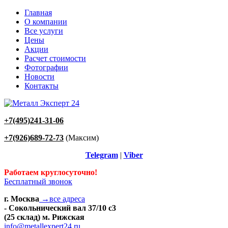
Главная
О компании
Все услуги
Цены
Акции
Расчет стоимости
Фотографии
Новости
Контакты
+7(495)241-31-06
+7(926)689-72-73
(Максим)
Telegram
|
Viber
Работаем круглосуточно!
Бесплатный звонок
г. Москва
→все адреса
- Сокольнический вал 37/10 с3
(25 склад) м. Рижская
info@metallexpert24.ru