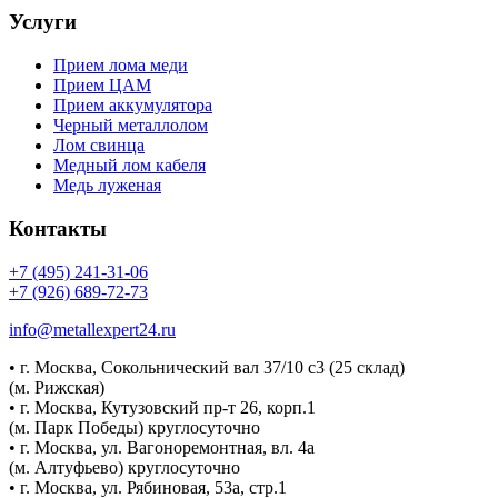
Услуги
Прием лома меди
Прием ЦАМ
Прием аккумулятора
Черный металлолом
Лом свинца
Медный лом кабеля
Медь луженая
Контакты
+7 (495) 241-31-06
+7 (926) 689-72-73
info@metallexpert24.ru
• г. Москва, Сокольнический вал 37/10 с3 (25 склад)
(м. Рижская)
• г. Москва, Кутузовский пр-т 26, корп.1
(м. Парк Победы) круглосуточно
• г. Москва, ул. Вагоноремонтная, вл. 4а
(м. Алтуфьево) круглосуточно
• г. Москва, ул. Рябиновая, 53а, стр.1