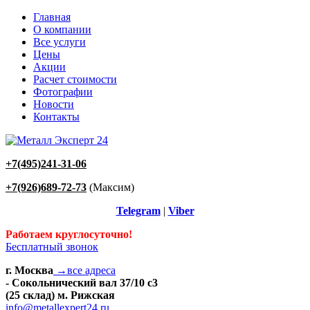
Главная
О компании
Все услуги
Цены
Акции
Расчет стоимости
Фотографии
Новости
Контакты
+7(495)241-31-06
+7(926)689-72-73
(Максим)
Telegram
|
Viber
Работаем круглосуточно!
Бесплатный звонок
г. Москва
→все адреса
- Сокольнический вал 37/10 с3
(25 склад) м. Рижская
info@metallexpert24.ru