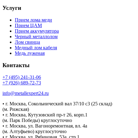
Услуги
Прием лома меди
Прием ЦАМ
Прием аккумулятора
Черный металлолом
Лом свинца
Медный лом кабеля
Медь луженая
Контакты
+7 (495) 241-31-06
+7 (926) 689-72-73
info@metallexpert24.ru
• г. Москва, Сокольнический вал 37/10 с3 (25 склад)
(м. Рижская)
• г. Москва, Кутузовский пр-т 26, корп.1
(м. Парк Победы) круглосуточно
• г. Москва, ул. Вагоноремонтная, вл. 4а
(м. Алтуфьево) круглосуточно
• г. Москва, ул. Рябиновая, 53а, стр.1