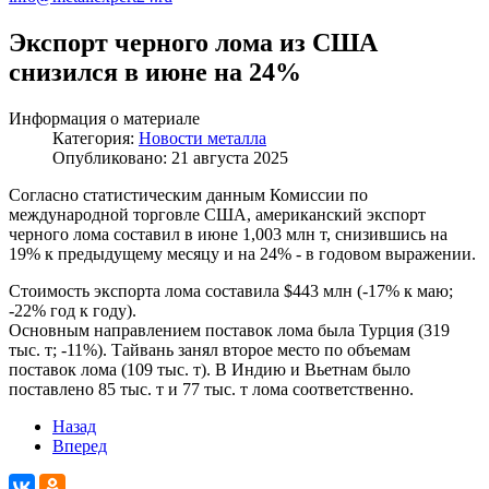
Экспорт черного лома из США
снизился в июне на 24%
Информация о материале
Категория:
Новости металла
Опубликовано: 21 августа 2025
Согласно статистическим данным Комиссии по
международной торговле США, американский экспорт
черного лома составил в июне 1,003 млн т, снизившись на
19% к предыдущему месяцу и на 24% - в годовом выражении.
Стоимость экспорта лома составила $443 млн (-17% к маю;
-22% год к году).
Основным направлением поставок лома была Турция (319
тыс. т; -11%). Тайвань занял второе место по объемам
поставок лома (109 тыс. т). В Индию и Вьетнам было
поставлено 85 тыс. т и 77 тыс. т лома соответственно.
Назад
Вперед