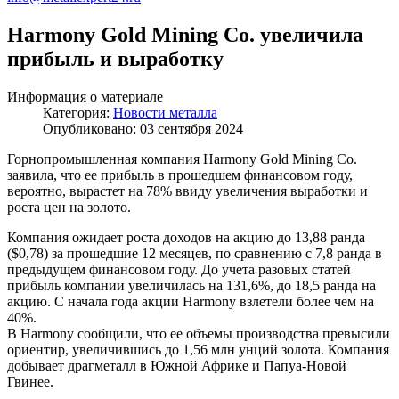
Harmony Gold Mining Co. увеличила
прибыль и выработку
Информация о материале
Категория:
Новости металла
Опубликовано: 03 сентября 2024
Горнопромышленная компания Harmony Gold Mining Co.
заявила, что ее прибыль в прошедшем финансовом году,
вероятно, вырастет на 78% ввиду увеличения выработки и
роста цен на золото.
Компания ожидает роста доходов на акцию до 13,88 ранда
($0,78) за прошедшие 12 месяцев, по сравнению с 7,8 ранда в
предыдущем финансовом году. До учета разовых статей
прибыль компании увеличилась на 131,6%, до 18,5 ранда на
акцию. С начала года акции Harmony взлетели более чем на
40%.
В Harmony сообщили, что ее объемы производства превысили
ориентир, увеличившись до 1,56 млн унций золота. Компания
добывает драгметалл в Южной Африке и Папуа-Новой
Гвинее.