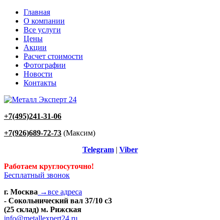
Главная
О компании
Все услуги
Цены
Акции
Расчет стоимости
Фотографии
Новости
Контакты
+7(495)241-31-06
+7(926)689-72-73
(Максим)
Telegram
|
Viber
Работаем круглосуточно!
Бесплатный звонок
г. Москва
→все адреса
- Сокольнический вал 37/10 с3
(25 склад) м. Рижская
info@metallexpert24.ru