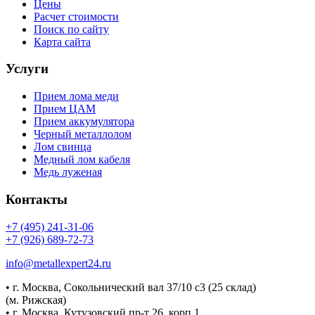
Цены
Расчет стоимости
Поиск по сайту
Карта сайта
Услуги
Прием лома меди
Прием ЦАМ
Прием аккумулятора
Черный металлолом
Лом свинца
Медный лом кабеля
Медь луженая
Контакты
+7 (495) 241-31-06
+7 (926) 689-72-73
info@metallexpert24.ru
• г. Москва, Сокольнический вал 37/10 с3 (25 склад)
(м. Рижская)
• г. Москва, Кутузовский пр-т 26, корп.1