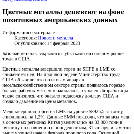
Цветные металлы дешевеют на фоне
позитивных американских данных
Информация о материале
Категория:
Новости металла
Опубликовано: 14 февраля 2023
Базовые металлы закрылись с убытками на сильном рынке
труда в США.
Цветные металлы завершили торги на SHFE и LME со
снижением цен. На прошлой неделе Министерство труда
США объявило, что по итогам января в
несельскохозяйственном секторе страны появилось гораздо
больше рабочих мест, чем ожидалось, а уровень безработицы
также снизился, что оказало поддержку доллару США и
создало давление на цены металлов.
Медь завершила торги на LME на уровне $8925,5 за тонну,
снизившись на 1,2%. Данные SMM показали, что запасы меди
в основных регионах Китая увеличились на 33 800 тонн в
пятницу по сравнению с понедельником, 31 января, и заметно
выше уровней начала февраля прошлого года. Основной