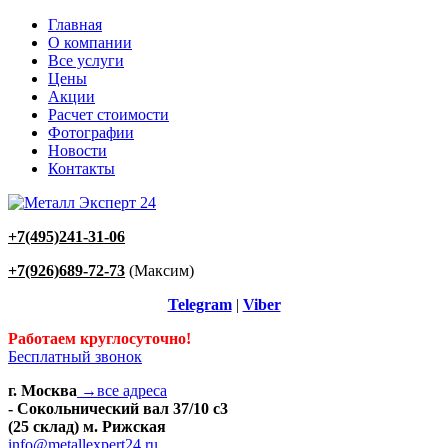
Главная
О компании
Все услуги
Цены
Акции
Расчет стоимости
Фотографии
Новости
Контакты
+7(495)241-31-06
+7(926)689-72-73
(Максим)
Telegram
|
Viber
Работаем круглосуточно!
Бесплатный звонок
г. Москва
→все адреса
- Сокольнический вал 37/10 с3
(25 склад) м. Рижская
info@metallexpert24.ru