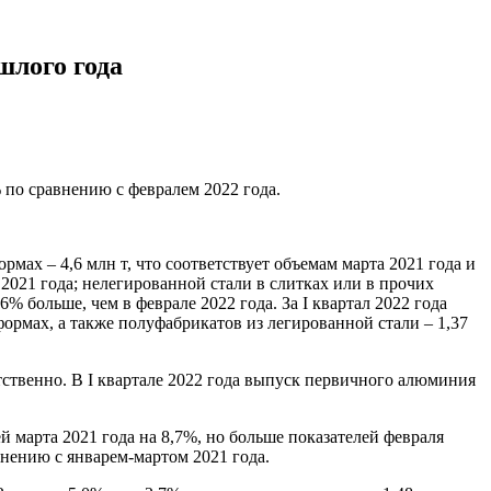
шлого года
 по сравнению с февралем 2022 года.
мах – 4,6 млн т, что соответствует объемам марта 2021 года и
е 2021 года; нелегированной стали в слитках или в прочих
% больше, чем в феврале 2022 года. За I квартал 2022 года
формах, а также полуфабрикатов из легированной стали – 1,37
тственно. В I квартале 2022 года выпуск первичного алюминия
й марта 2021 года на 8,7%, но больше показателей февраля
авнению с январем-мартом 2021 года.