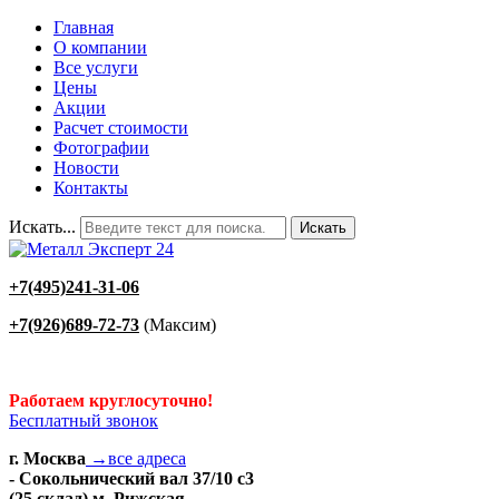
Главная
О компании
Все услуги
Цены
Акции
Расчет стоимости
Фотографии
Новости
Контакты
Искать...
Искать
+7(495)241-31-06
+7(926)689-72-73
(Максим)
Работаем круглосуточно!
Бесплатный звонок
г. Москва
→все адреса
- Сокольнический вал 37/10 с3
(25 склад) м. Рижская