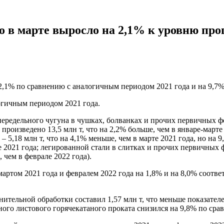
о в марте выросло на 2,1% к уровню про
2,1% по сравнению с аналогичным периодом 2021 года и на 9,7%
логичным периодом 2021 года.
ередельного чугуна в чушках, болванках и прочих первичных фор
а произведено 13,5 млн т, что на 2,2% больше, чем в январе-март
,18 млн т, что на 4,1% меньше, чем в марте 2021 года, но на 9,6
те 2021 года; легированной стали в слитках и прочих первичных 
, чем в феврале 2022 года).
ртом 2021 года и февралем 2022 года на 1,8% и на 8,0% соотве
ительной обработки составил 1,57 млн т, что меньше показателе
льного листового горячекатаного проката снизился на 9,8% по ср