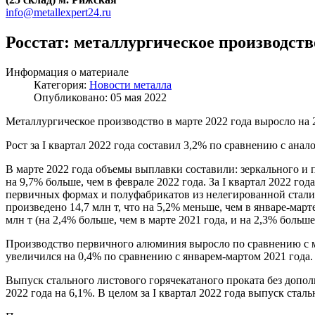
info@metallexpert24.ru
Росстат: металлургическое производств
Информация о материале
Категория:
Новости металла
Опубликовано: 05 мая 2022
Металлургическое производство в марте 2022 года выросло на 
Рост за I квартал 2022 года составил 3,2% по сравнению с ана
В марте 2022 года объемы выплавки составили: зеркального и п
на 9,7% больше, чем в феврале 2022 года. За I квартал 2022 год
первичных формах и полуфабрикатов из нелегированной стали – 5
произведено 14,7 млн т, что на 5,2% меньше, чем в январе-мар
млн т (на 2,4% больше, чем в марте 2021 года, и на 2,3% больше
Производство первичного алюминия выросло по сравнению с ма
увеличился на 0,4% по сравнению с январем-мартом 2021 года.
Выпуск стального листового горячекатаного проката без дополн
2022 года на 6,1%. В целом за I квартал 2022 года выпуск ста