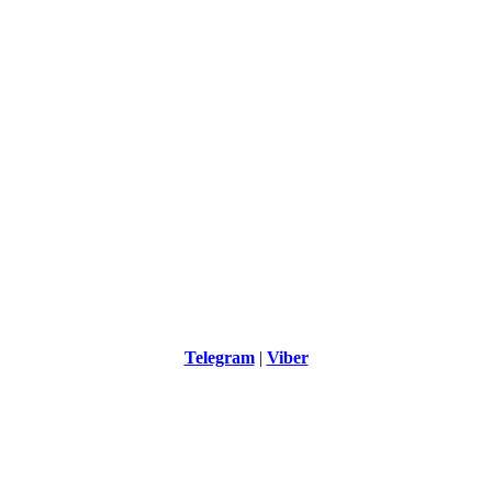
Telegram
|
Viber