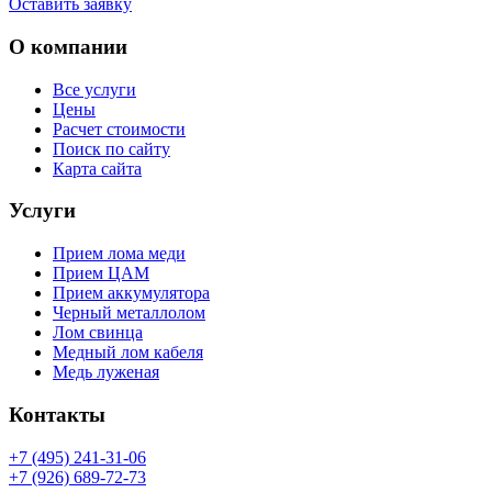
Оставить заявку
О компании
Все услуги
Цены
Расчет стоимости
Поиск по сайту
Карта сайта
Услуги
Прием лома меди
Прием ЦАМ
Прием аккумулятора
Черный металлолом
Лом свинца
Медный лом кабеля
Медь луженая
Контакты
+7 (495) 241-31-06
+7 (926) 689-72-73