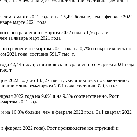
ода на 5,0% и на 2,7% соответственно, составив 1,48 млн т.
 чем в марте 2021 года и на 15,4% больше, чем в феврале 2022
нваре-марте 2021 года.
ись по сравнению с мартом 2022 года в 1,56 раза и
чем за январь-март 2021 года.
 по сравнению с мартом 2021 года на 0,7% и сократившись по
м 2021 года, составив 591,7 тыс. т.
ода 42,44 тыс. т, снизившись по сравнению с мартом 2021 года
ыс. т.
е 2022 года до 133,27 тыс. т, увеличившись по сравнению с
нению с январем-мартом 2021 года, составив 320,3 тыс. т.
враля 2022 года на 9,0% и на 9,3% соответственно. Рост
-мартом 2021 года.
и на 16,8% больше, чем в феврале 2022 года. За I квартал 2022
 в феврале 2022 года). Рост производства конструкций и