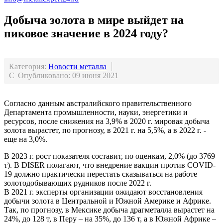
Добыча золота в мире выйдет на
пиковое значение в 2024 году?
Категория:
Новости металла
Опубликовано: 09 июня 2021
Согласно данным австралийского правительственного
Департамента промышленности, науки, энергетики и
ресурсов, после снижения на 3,9% в 2020 г. мировая добыча
золота вырастет, по прогнозу, в 2021 г. на 5,5%, а в 2022 г. -
еще на 3,0%.
В 2023 г. рост показателя составит, по оценкам, 2,0% (до 3769
т). В DISER полагают, что внедрение вакцин против COVID-
19 должно практически перестать сказываться на работе
золотодобывающих рудников после 2022 г.
В 2021 г. эксперты организации ожидают восстановления
добычи золота в Центральной и Южной Америке и Африке.
Так, по прогнозу, в Мексике добыча драгметалла вырастет на
24%, до 128 т, в Перу – на 35%, до 136 т, а в Южной Африке –