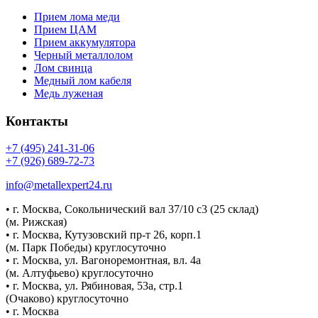
Прием лома меди
Прием ЦАМ
Прием аккумулятора
Черный металлолом
Лом свинца
Медный лом кабеля
Медь луженая
Контакты
+7 (495) 241-31-06
+7 (926) 689-72-73
info@metallexpert24.ru
• г. Москва, Сокольнический вал 37/10 с3 (25 склад)
(м. Рижская)
• г. Москва, Кутузовский пр-т 26, корп.1
(м. Парк Победы) круглосуточно
• г. Москва, ул. Вагоноремонтная, вл. 4а
(м. Алтуфьево) круглосуточно
• г. Москва, ул. Рябиновая, 53а, стр.1
(Очаково) круглосуточно
• г. Москва