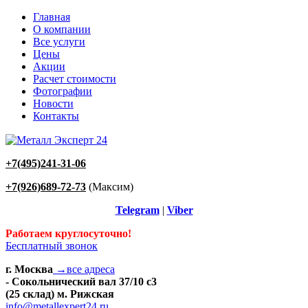
Главная
О компании
Все услуги
Цены
Акции
Расчет стоимости
Фотографии
Новости
Контакты
+7(495)241-31-06
+7(926)689-72-73
(Максим)
Telegram
|
Viber
Работаем круглосуточно!
Бесплатный звонок
г. Москва
→все адреса
- Сокольнический вал 37/10 с3
(25 склад) м. Рижская
info@metallexpert24.ru