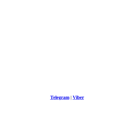
Telegram
|
Viber