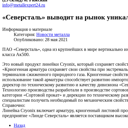
info@metallexpert24.ru
«Северсталь» выводит на рынок уника
Информация о материале
Категория:
Новости металла
Опубликовано: 28 мая 2021
ПАО «Северсталь», одна из крупнейших в мире вертикально 
класса Ак500.
Это новый продукт линейки Cryonix, который сохраняет свойст
«Криогенная арматура сохраняет свои свойства при экстремаль
терминалов сжиженного природного газа. Криогенные свойств
использование такой арматуры способствует развитию импорто
директор по техническому развитию и качеству дивизиона «Сев
Технологию производства разработали в производстве сортово
категории «Сортовой прокат» и дирекции по техническому раз
специалистам получить необходимый по механическим свойств
Справочно:
Линейка Cryonix включает арматуру, криогенный листовой прок
предприятие «Линде Северсталь» является поставщиком высо
Назад