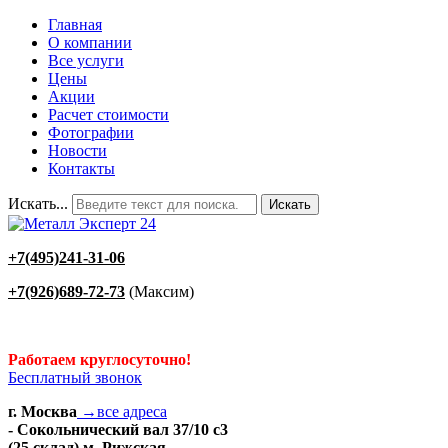
Главная
О компании
Все услуги
Цены
Акции
Расчет стоимости
Фотографии
Новости
Контакты
Искать...
Искать
+7(495)241-31-06
+7(926)689-72-73
(Максим)
Работаем круглосуточно!
Бесплатный звонок
г. Москва
→все адреса
- Сокольнический вал 37/10 с3
(25 склад) м. Рижская