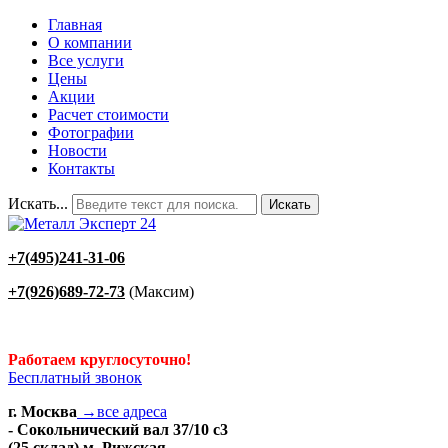
Главная
О компании
Все услуги
Цены
Акции
Расчет стоимости
Фотографии
Новости
Контакты
Искать...
Искать
+7(495)241-31-06
+7(926)689-72-73
(Максим)
Работаем круглосуточно!
Бесплатный звонок
г. Москва
→все адреса
- Сокольнический вал 37/10 с3
(25 склад) м. Рижская