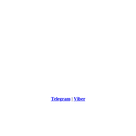
Telegram
|
Viber