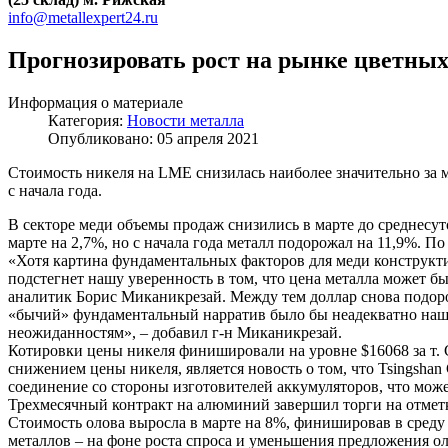
info@metallexpert24.ru
Прогнозировать рост на рынке цветных
Информация о материале
Категория:
Новости металла
Опубликовано: 05 апреля 2021
Стоимость никеля на LME снизилась наиболее значительно за ме
с начала года.
В секторе меди объемы продаж снизились в марте до среднесуто
марте на 2,7%, но с начала года металл подорожал на 11,9%. По
«Хотя картина фундаментальных факторов для меди конструктив
подстегнет нашу уверенность в том, что цена металла может б
аналитик Борис Миканикрезай. Между тем доллар снова подор
«бычий» фундаментальный нарратив было бы неадекватно нашим
неожиданностям», – добавил г-н Миканикрезай.
Котировки цены никеля финишировали на уровне $16068 за т. 
снижением цены никеля, является новость о том, что Tsingshan
соединение со стороны изготовителей аккумуляторов, что мо
Трехмесячный контракт на алюминий завершил торги на отметке 
Стоимость олова выросла в марте на 8%, финишировав в среду 
металлов – на фоне роста спроса и уменьшения предложения ол