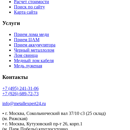
Расчет стоимости
Поиск по сайту
Карта сайта
Услуги
Прием лома меди
Прием ЦАМ
Прием аккумулятора
Черный металлолом
Лом свинца
Медный лом кабеля
Медь луженая
Контакты
+7 (495) 241-31-06
+7 (926) 689-72-73
info@metallexpert24.ru
• г. Москва, Сокольнический вал 37/10 с3 (25 склад)
(м. Рижская)
• г. Москва, Кутузовский пр-т 26, корп.1
(м. Парк Победы) круглосуточно