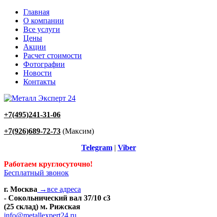
Главная
О компании
Все услуги
Цены
Акции
Расчет стоимости
Фотографии
Новости
Контакты
+7(495)241-31-06
+7(926)689-72-73
(Максим)
Telegram
|
Viber
Работаем круглосуточно!
Бесплатный звонок
г. Москва
→все адреса
- Сокольнический вал 37/10 с3
(25 склад) м. Рижская
info@metallexpert24.ru