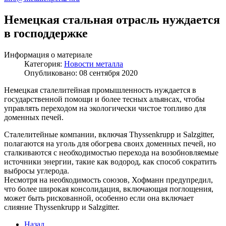
Немецкая стальная отрасль нуждается
в господдержке
Информация о материале
Категория:
Новости металла
Опубликовано: 08 сентября 2020
Немецкая сталелитейная промышленность нуждается в
государственной помощи и более тесных альянсах, чтобы
управлять переходом на экологически чистое топливо для
доменных печей.
Сталелитейные компании, включая Thyssenkrupp и Salzgitter,
полагаются на уголь для обогрева своих доменных печей, но
сталкиваются с необходимостью перехода на возобновляемые
источники энергии, такие как водород, как способ сократить
выбросы углерода.
Несмотря на необходимость союзов, Хофманн предупредил,
что более широкая консолидация, включающая поглощения,
может быть рискованной, особенно если она включает
слияние Thyssenkrupp и Salzgitter.
Назад