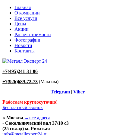
Главная
О компании
Все услуги
Цены
Акции
Расчет стоимости
Фотографии
Новости
Контакты
+7(495)241-31-06
+7(926)689-72-73
(Максим)
Telegram
|
Viber
Работаем круглосуточно!
Бесплатный звонок
г. Москва
→все адреса
- Сокольнический вал 37/10 с3
(25 склад) м. Рижская
info@metallexpert24.ru