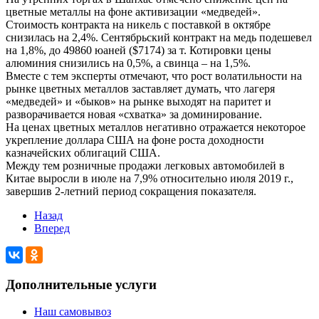
цветные металлы на фоне активизации «медведей».
Стоимость контракта на никель с поставкой в октябре
снизилась на 2,4%. Сентябрьский контракт на медь подешевел
на 1,8%, до 49860 юаней ($7174) за т. Котировки цены
алюминия снизились на 0,5%, а свинца – на 1,5%.
Вместе с тем эксперты отмечают, что рост волатильности на
рынке цветных металлов заставляет думать, что лагеря
«медведей» и «быков» на рынке выходят на паритет и
разворачивается новая «схватка» за доминирование.
На ценах цветных металлов негативно отражается некоторое
укрепление доллара США на фоне роста доходности
казначейских облигаций США.
Между тем розничные продажи легковых автомобилей в
Китае выросли в июле на 7,9% относительно июля 2019 г.,
завершив 2-летний период сокращения показателя.
Назад
Вперед
Дополнительные услуги
Наш самовывоз