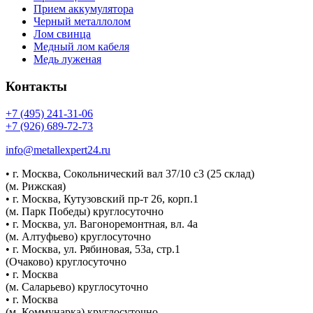
Прием аккумулятора
Черный металлолом
Лом свинца
Медный лом кабеля
Медь луженая
Контакты
+7 (495) 241-31-06
+7 (926) 689-72-73
info@metallexpert24.ru
• г. Москва, Сокольнический вал 37/10 с3 (25 склад)
(м. Рижская)
• г. Москва, Кутузовский пр-т 26, корп.1
(м. Парк Победы) круглосуточно
• г. Москва, ул. Вагоноремонтная, вл. 4а
(м. Алтуфьево) круглосуточно
• г. Москва, ул. Рябиновая, 53а, стр.1
(Очаково) круглосуточно
• г. Москва
(м. Саларьево) круглосуточно
• г. Москва
(м. Коммунарка) круглосуточно