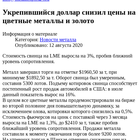
Укрепившийся доллар снизил цены на
цветные металлы и золото
Информация о материале
Категория:
Новости металла
Опубликовано: 12 августа 2020
Стоимость свинца на LME выросла на 3%, пробив ближний
уровень сопротивления.
Металл завершил торги на отметке $1960,50 за т, при
минимуме $1892,50 за т. Оборот свинца был умеренным,
составив 5300 лотов. Подъему котировок свинца способствует
постепенный рост продаж автомобилей в США: в июле
данный показатель вырос на 16%.
В целом все цветные металлы продемонстрировали на бирже
во второй половине дня повышательную динамику, за
исключением олова, котировки которого снизились на 0,5%.
Стоимость фьючерсов на цинк с поставкой через 3 месяца
выросла на LME на 1,3%, до $2410 за т, также пробив
ближайший уровень сопротивления. Продажи металла
составили к моменту окончания торгов более 9200 лотов.
На утренних торгах в Шанхае отмечено снижение цен на