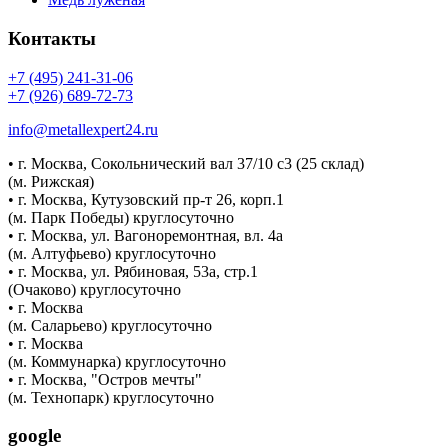
Контакты
+7 (495) 241-31-06
+7 (926) 689-72-73
info@metallexpert24.ru
• г. Москва, Сокольнический вал 37/10 с3 (25 склад)
(м. Рижская)
• г. Москва, Кутузовский пр-т 26, корп.1
(м. Парк Победы) круглосуточно
• г. Москва, ул. Вагоноремонтная, вл. 4а
(м. Алтуфьево) круглосуточно
• г. Москва, ул. Рябиновая, 53а, стр.1
(Очаково) круглосуточно
• г. Москва
(м. Саларьево) круглосуточно
• г. Москва
(м. Коммунарка) круглосуточно
• г. Москва, "Остров мечты"
(м. Технопарк) круглосуточно
google