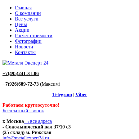
Главная
О компании
Все услуги
Цены
Акции
Расчет стоимости
Фотографии
Новости
Контакты
+7(495)241-31-06
+7(926)689-72-73
(Максим)
Telegram
|
Viber
Работаем круглосуточно!
Бесплатный звонок
г. Москва
→все адреса
- Сокольнический вал 37/10 с3
(25 склад) м. Рижская
info@metallexpert24.ru