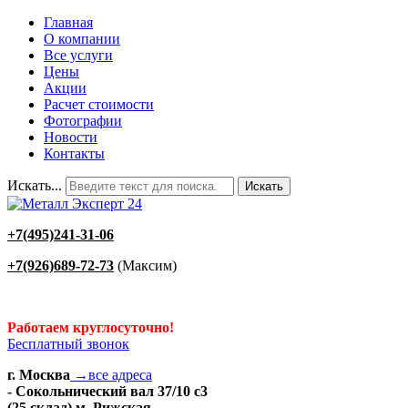
Главная
О компании
Все услуги
Цены
Акции
Расчет стоимости
Фотографии
Новости
Контакты
Искать...
Искать
+7(495)241-31-06
+7(926)689-72-73
(Максим)
Работаем круглосуточно!
Бесплатный звонок
г. Москва
→все адреса
- Сокольнический вал 37/10 с3
(25 склад) м. Рижская