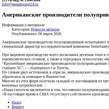
info@metallexpert24.ru
Американские производители полупров
Информация о материале
Категория:
Новости металла
Опубликовано: 06 марта 2026
Американские производители полупроводников испытывают нехв
генеральный директор исследовательской компании SemiAnalys
При мировом производстве всего нескольких десятков тонн в
аэрокосмических сплавов, а также в передовых технологиях об
"Крупнейшие американские производители полупроводников по
станции 5G", — подчеркнул г-н Патель.
По словам двух источников в отрасли, американские производ
обратились за помощью в Вашингтон.
Многие из этих фирм получали скандий от поставщиков из тре
конечных потребителей.
«Наша гипотеза заключается в том, что именно полупроводник
«В настоящее время в США отсутствует собственное производс
Назад
Вперед