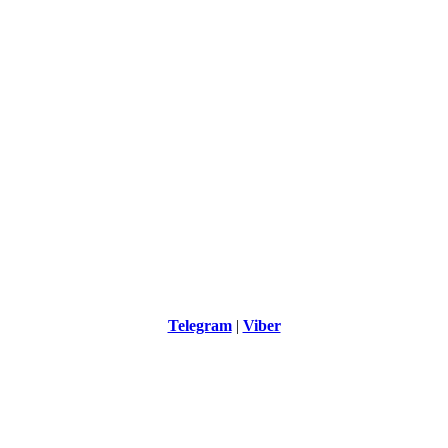
Telegram
|
Viber