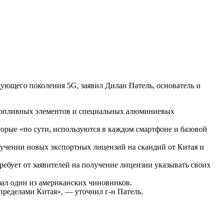
ующего поколения 5G, заявил Дилан Патель, основатель и
е топливных элементов и специальных алюминиевых
орые «по сути, используются в каждом смартфоне и базовой
лучении новых экспортных лицензий на скандий от Китая и
ебует от заявителей на получение лицензии указывать своих
зал один из американских чиновников.
пределами Китая», — уточнил г-н Патель.