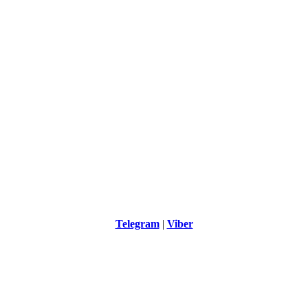
Telegram
|
Viber