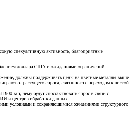
высокую спекулятивную активность, благоприятные
лаблением доллара США и ожиданиями ограничений
ложение, должны поддерживать цены на цветные металлы выше
играют от растущего спроса, связанного с переходом к чистой
900 за т, чему будут способствовать спрос в связи с
ы ИИ и центров обработки данных.
скими условиями и сохраняющимися ожиданиями структурного