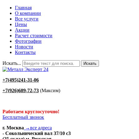
Главная
О компании
Все услуги
Цены
Акции
Расчет стоимости
Фотографии
Новости
Контакты
Искать...
Искать
+7(495)241-31-06
+7(926)689-72-73
(Максим)
Работаем круглосуточно!
Бесплатный звонок
г. Москва
→все адреса
- Сокольнический вал 37/10 с3
(25 склад) м. Рижская