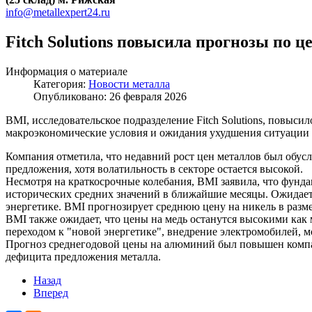
info@metallexpert24.ru
Fitch Solutions повысила прогнозы по
Информация о материале
Категория:
Новости металла
Опубликовано: 26 февраля 2026
BMI, исследовательское подразделение Fitch Solutions, повы
макроэкономические условия и ожидания ухудшения ситуации
Компания отметила, что недавний рост цен металлов был об
предложения, хотя волатильность в секторе остается высокой.
Несмотря на краткосрочные колебания, BMI заявила, что фун
исторических средних значений в ближайшие месяцы. Ожидается
энергетике. BMI прогнозирует среднюю цену на никель в размер
BMI также ожидает, что цены на медь останутся высокими как м
переходом к "новой энергетике", внедрение электромобилей, 
Прогноз среднегодовой цены на алюминий был повышен компа
дефицита предложения металла.
Назад
Вперед