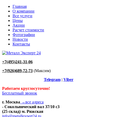
Главная
О компании
Все услуги
Цены
Акции
Расчет стоимости
Фотографии
Новости
Контакты
+7(495)241-31-06
+7(926)689-72-73
(Максим)
Telegram
|
Viber
Работаем круглосуточно!
Бесплатный звонок
г. Москва
→все адреса
- Сокольнический вал 37/10 с3
(25 склад) м. Рижская
info@metallexpert24.ru