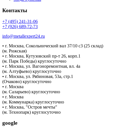
Контакты
+7 (495) 241-31-06
+7 (926) 689-72-73
info@metallexpert24.ru
• г. Москва, Сокольнический вал 37/10 с3 (25 склад)
(м. Рижская)
• г. Москва, Кутузовский пр-т 26, корп.1
(м. Парк Победы) круглосуточно
• г. Москва, ул. Вагоноремонтная, вл. 4а
(м. Алтуфьево) круглосуточно
• г. Москва, ул. Рябиновая, 53а, стр.1
(Очаково) круглосуточно
• г. Москва
(м. Саларьево) круглосуточно
• г. Москва
(м. Коммунарка) круглосуточно
• г. Москва, "Остров мечты"
(м. Технопарк) круглосуточно
google