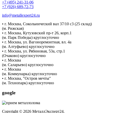
+7 (495) 241-31-06
+7 (926) 689-72-73
info@metallexpert24.ru
• г. Москва, Сокольнический вал 37/10 с3 (25 склад)
(м. Рижская)
• г. Москва, Кутузовский пр-т 26, корп.1
(м. Парк Победы) круглосуточно
• г. Москва, ул. Вагоноремонтная, вл. 4а
(м. Алтуфьево) круглосуточно
• г. Москва, ул. Рябиновая, 53а, стр.1
(Очаково) круглосуточно
• г. Москва
(м. Саларьево) круглосуточно
• г. Москва
(м. Коммунарка) круглосуточно
• г. Москва, "Остров мечты"
(м. Технопарк) круглосуточно
google
Copyright © 2026 МеталлЭксперт24.