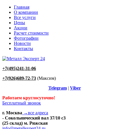
Главная
О компании
Все услуги
Цены
Акции
Расчет стоимости
Фотографии
Новости
Контакты
+7(495)241-31-06
+7(926)689-72-73
(Максим)
Telegram
|
Viber
Работаем круглосуточно!
Бесплатный звонок
г. Москва
→все адреса
- Сокольнический вал 37/10 с3
(25 склад) м. Рижская
info@metallexpert24.ru