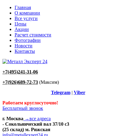
Главная
О компании
Все услуги
Цены
Акции
Расчет стоимости
Фотографии
Новости
Контакты
+7(495)241-31-06
+7(926)689-72-73
(Максим)
Telegram
|
Viber
Работаем круглосуточно!
Бесплатный звонок
г. Москва
→все адреса
- Сокольнический вал 37/10 с3
(25 склад) м. Рижская
info@metallexpert24.ru