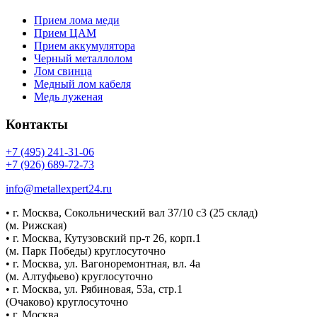
Прием лома меди
Прием ЦАМ
Прием аккумулятора
Черный металлолом
Лом свинца
Медный лом кабеля
Медь луженая
Контакты
+7 (495) 241-31-06
+7 (926) 689-72-73
info@metallexpert24.ru
• г. Москва, Сокольнический вал 37/10 с3 (25 склад)
(м. Рижская)
• г. Москва, Кутузовский пр-т 26, корп.1
(м. Парк Победы) круглосуточно
• г. Москва, ул. Вагоноремонтная, вл. 4а
(м. Алтуфьево) круглосуточно
• г. Москва, ул. Рябиновая, 53а, стр.1
(Очаково) круглосуточно
• г. Москва