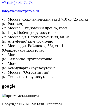
+7 (926) 689-72-73
info@metallexpert24.ru
• г. Москва, Сокольнический вал 37/10 с3 (25 склад)
(м. Рижская)
• г. Москва, Кутузовский пр-т 26, корп.1
(м. Парк Победы) круглосуточно
• г. Москва, ул. Вагоноремонтная, вл. 4а
(м. Алтуфьево) круглосуточно
• г. Москва, ул. Рябиновая, 53а, стр.1
(Очаково) круглосуточно
• г. Москва
(м. Саларьево) круглосуточно
• г. Москва
(м. Коммунарка) круглосуточно
• г. Москва, "Остров мечты"
(м. Технопарк) круглосуточно
google
Copyright © 2026 МеталлЭксперт24.