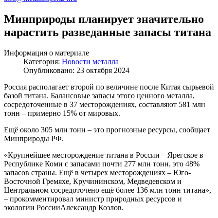
Минприроды планирует значительно
нарастить разведанные запасы титана
Информация о материале
Категория:
Новости металла
Опубликовано: 23 октября 2024
Россия располагает второй по величине после Китая сырьевой
базой титана. Балансовые запасы этого ценного металла,
сосредоточенные в 37 месторождениях, составляют 581 млн
тонн – примерно 15% от мировых.
Ещё около 305 млн тонн – это прогнозные ресурсы, сообщает
Минприроды РФ.
«Крупнейшее месторождение титана в России – Ярегское в
Республике Коми с запасами почти 277 млн тонн, это 48%
запасов страны. Ещё в четырех месторождениях – Юго-
Восточной Гремяхе, Кручининском, Медведевском и
Центральном сосредоточено ещё более 136 млн тонн титана»,
– прокомментировал министр природных ресурсов и
экологии РоссииАлександр Козлов.