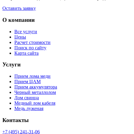
Оставить заявку
О компании
Все услуги
Цены
Расчет стоимости
Поиск по сайту
Карта сайта
Услуги
Прием лома меди
Прием ЦАМ
Прием аккумулятора
Черный металлолом
Лом свинца
Медный лом кабеля
Медь луженая
Контакты
+7 (495) 241-31-06