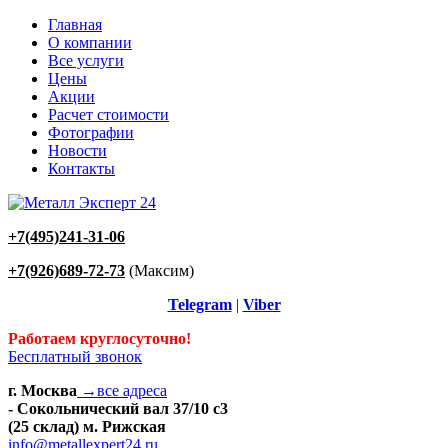
Главная
О компании
Все услуги
Цены
Акции
Расчет стоимости
Фотографии
Новости
Контакты
+7(495)241-31-06
+7(926)689-72-73
(Максим)
Telegram
|
Viber
Работаем круглосуточно!
Бесплатный звонок
г. Москва
→все адреса
- Сокольнический вал 37/10 с3
(25 склад) м. Рижская
info@metallexpert24.ru