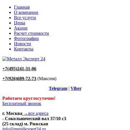
Главная
О компании
Все услуги
Цены
Акции
Расчет стоимости
Фотографии
Новости
Контакты
+7(495)241-31-06
+7(926)689-72-73
(Максим)
Telegram
|
Viber
Работаем круглосуточно!
Бесплатный звонок
г. Москва
→все адреса
- Сокольнический вал 37/10 с3
(25 склад) м. Рижская
info@metallexpert24.ru