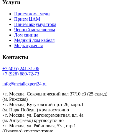
Услуги
Прием лома меди
Прием ЦАМ
Прием аккумулятора
Черный металлолом
Лом свинца
Медный лом кабеля
Медь луженая
Контакты
+7 (495) 241-31-06
+7 (926) 689-72-73
info@metallexpert24.ru
• г. Москва, Сокольнический вал 37/10 с3 (25 склад)
(м. Рижская)
• г. Москва, Кутузовский пр-т 26, корп.1
(м. Парк Победы) круглосуточно
• г. Москва, ул. Вагоноремонтная, вл. 4а
(м. Алтуфьево) круглосуточно
• г. Москва, ул. Рябиновая, 53а, стр.1
(Очаково) круглосуточно