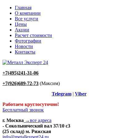
Главная
О компании
Все услуги
Цены
Акции
Расчет стоимости
Фотографии
Новости
Контакты
+7(495)241-31-06
+7(926)689-72-73
(Максим)
Telegram
|
Viber
Работаем круглосуточно!
Бесплатный звонок
г. Москва
→все адреса
- Сокольнический вал 37/10 с3
(25 склад) м. Рижская
info@metallexpert24.ru