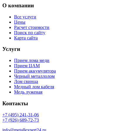
О компании
Все услуги
Цены
Расчет стоимости
Поиск по сайту
Карта сайта
Услуги
Прием лома меди
Прием ЦАМ
Прием аккумулятора
Черный металлолом
Лом свинца
Медный лом кабеля
Медь луженая
Контакты
+7 (495) 241-31-06
+7 (926) 689-72-73
info@metallexpert24.ru