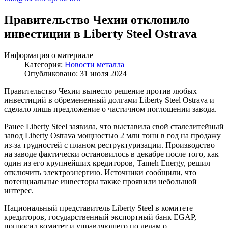
Правительство Чехии отклонило
инвестиции в Liberty Steel Ostrava
Информация о материале
Категория:
Новости металла
Опубликовано: 31 июля 2024
Правительство Чехии вынесло решение против любых
инвестиций в обремененный долгами Liberty Steel Ostrava и
сделало лишь предложение о частичном поглощении завода.
Ранее Liberty Steel заявила, что выставила свой сталелитейный
завод Liberty Ostrava мощностью 2 млн тонн в год на продажу
из-за трудностей с планом реструктуризации. Производство
на заводе фактически остановилось в декабре после того, как
один из его крупнейших кредиторов, Tameh Energy, решил
отключить электроэнергию. Источники сообщили, что
потенциальные инвесторы также проявили небольшой
интерес.
Национальный представитель Liberty Steel в комитете
кредиторов, государственный экспортный банк EGAP,
попросил комитет и управляющего по делам о