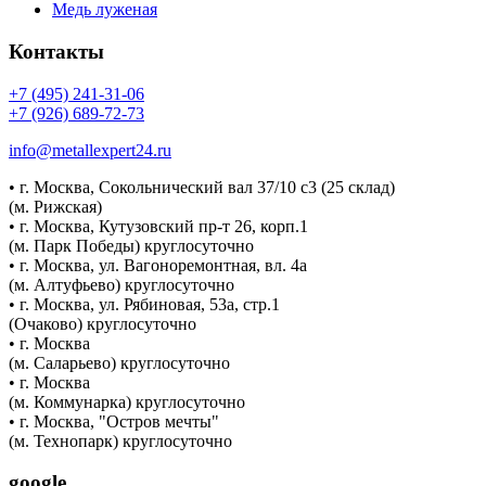
Медь луженая
Контакты
+7 (495) 241-31-06
+7 (926) 689-72-73
info@metallexpert24.ru
• г. Москва, Сокольнический вал 37/10 с3 (25 склад)
(м. Рижская)
• г. Москва, Кутузовский пр-т 26, корп.1
(м. Парк Победы) круглосуточно
• г. Москва, ул. Вагоноремонтная, вл. 4а
(м. Алтуфьево) круглосуточно
• г. Москва, ул. Рябиновая, 53а, стр.1
(Очаково) круглосуточно
• г. Москва
(м. Саларьево) круглосуточно
• г. Москва
(м. Коммунарка) круглосуточно
• г. Москва, "Остров мечты"
(м. Технопарк) круглосуточно
google