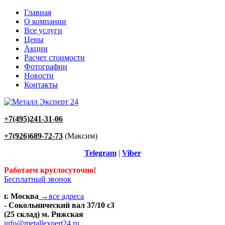
Главная
О компании
Все услуги
Цены
Акции
Расчет стоимости
Фотографии
Новости
Контакты
+7(495)241-31-06
+7(926)689-72-73
(Максим)
Telegram
|
Viber
Работаем круглосуточно!
Бесплатный звонок
г. Москва
→все адреса
- Сокольнический вал 37/10 с3
(25 склад) м. Рижская
info@metallexpert24.ru