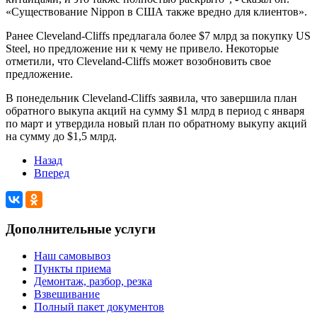
«Существование Nippon в США также вредно для клиентов».
Ранее Cleveland-Cliffs предлагала более $7 млрд за покупку US
Steel, но предложение ни к чему не привело. Некоторые
отметили, что Cleveland-Cliffs может возобновить свое
предложение.
В понедельник Cleveland-Cliffs заявила, что завершила план
обратного выкупа акций на сумму $1 млрд в период с января
по март и утвердила новый план по обратному выкупу акций
на сумму до $1,5 млрд.
Назад
Вперед
Дополнительные услуги
Наш самовывоз
Пункты приема
Демонтаж, разбор, резка
Взвешивание
Полный пакет документов