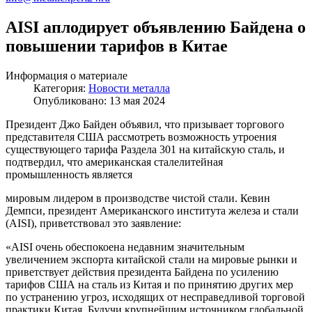
AISI аплодирует объявлению Байдена о
повышении тарифов в Китае
Информация о материале
Категория:
Новости металла
Опубликовано: 13 мая 2024
Президент Джо Байден объявил, что призывает торгового
представителя США рассмотреть возможность утроения
существующего тарифа Раздела 301 на китайскую сталь, и
подтвердил, что американская сталелитейная
промышленность является
мировым лидером в производстве чистой стали. Кевин
Демпси, президент Американского института железа и стали
(AISI), приветствовал это заявление:
«AISI очень обеспокоена недавним значительным
увеличением экспорта китайской стали на мировые рынки и
приветствует действия президента Байдена по усилению
тарифов США на сталь из Китая и по принятию других мер
по устранению угроз, исходящих от несправедливой торговой
практики Китая. Будучи крупнейшим источником глобальной