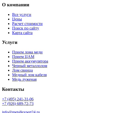
О компании
Все услуги
Цены
Расчет стоимости
Поиск по сайту
Карта сайта
Услуги
Прием лома меди
Прием ЦАМ
Прием аккумулятора
Черный металлолом
Лом свинца
Медный лом кабеля
Медь луженая
Контакты
+7 (495) 241-31-06
+7 (926) 689-72-73
info@metallexpert24.ru