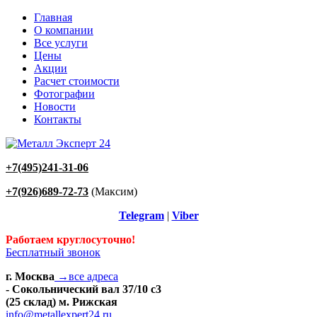
Главная
О компании
Все услуги
Цены
Акции
Расчет стоимости
Фотографии
Новости
Контакты
+7(495)241-31-06
+7(926)689-72-73
(Максим)
Telegram
|
Viber
Работаем круглосуточно!
Бесплатный звонок
г. Москва
→все адреса
- Сокольнический вал 37/10 с3
(25 склад) м. Рижская
info@metallexpert24.ru